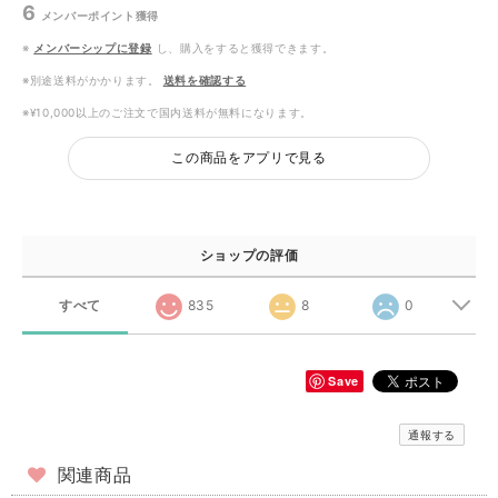
6
メンバーポイント
獲得
※
メンバーシップに登録
し、購入をすると獲得できます。
※別途送料がかかります。
送料を確認する
※¥10,000以上のご注文で国内送料が無料になります。
この商品をアプリで見る
ショップの評価
すべて
835
8
0
Save
通報する
関連商品