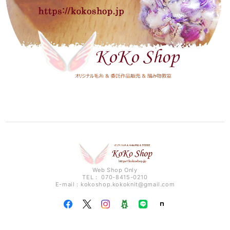
Web Shop Only
TEL： 070-8415-0210
E-mail：
kokoshop.kokoknit@gmail.com