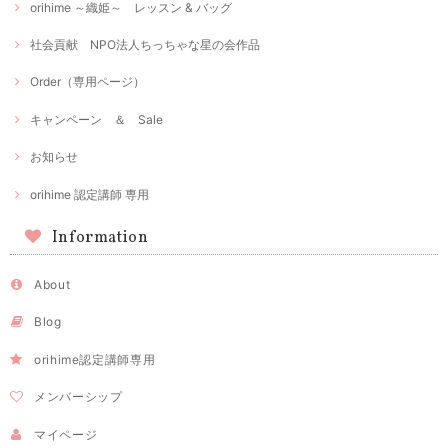
orihime ～織姫～ レッスン & バッグ
社会貢献 NPO法人ちっちゃな星の会作品
Order（専用ページ）
キャンペーン ＆ Sale
お知らせ
orihime 認定講師 専用
Information
About
Blog
orihime認定講師専用
メンバーシップ
マイページ