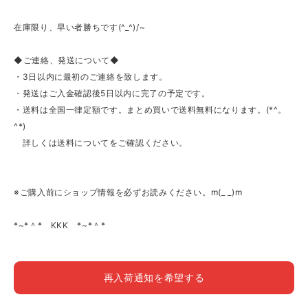
在庫限り、早い者勝ちです(^_^)/~
◆ご連絡、発送について◆
・3日以内に最初のご連絡を致します。
・発送はご入金確認後5日以内に完了の予定です。
・送料は全国一律定額です。まとめ買いで送料無料になります。(*^。
^*)
詳しくは送料についてをご確認ください。
※ご購入前にショップ情報を必ずお読みください。m(_ _)m
*~*＾* KKK *~*＾*
再入荷通知を希望する