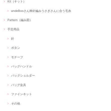
Kit（キット）
andeBooさん棒針編みうさぎさんに合う毛糸
Pattern（編み図）
手芸用品
針
ボタン
モチーフ
バッグハンドル
バッグショルダー
バッグ金具
ファインネット
その他