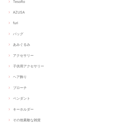
TesoRo
AZUSA
furi
バッグ
あみぐるみ
アクセサリー
子供用アクセサリー
ヘア飾り
ブローチ
ペンダント
キーホルダー
その他素敵な雑貨