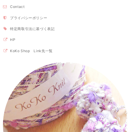
Contact
プライバシーポリシー
特定商取引法に基づく表記
HP
KoKo Shop Link先一覧