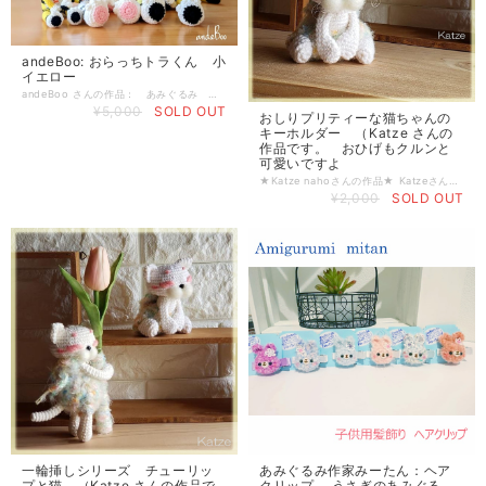
andeBoo: おらっちトラくん 小
イエロー
andeBoo さんの作品： あみぐるみ おらっちトラくん 小イエロー 阪急うめだ本店 クリエーターズマーケットで展示されていた おらっちトラくん です♪ なんとも優しい表情♪トラくんが守ってくれそう(*´艸｀*) 細かなところまで可愛い♪ ※発送は12/21～開始します。クリスマスプレゼント等の理由で早めの発送がご希望の方はご連絡ください。対応いたします。(*^^*) ◆サイズ ： 座高20ｃｍ ◆バリエーション： カラー2種類 ご注文の際にお選びください。 ・大 イエロー ・大 ホワイト ◆重要！作品の著作権について◆ ・SNS等ネット上にUPする場合は、#andeBoo を付けてください。 ◆発送について ・送料無料の場合はお任せ配送になります。また発送の際は少し圧縮させていただきます。 ・作品の紛失が気になる方は、ゆうパックでお願いいたします。60㎝サイズに少し圧縮して送りますので、到着後はお早めに開けてください。 ・日時指定のある場合はゆうパックをお選びになり、備考欄にお書きください。 ・ラッピングを選ぶ場合は必ずゆうパックをお選びください。
¥5,000
SOLD OUT
おしりプリティーな猫ちゃんの
キーホルダー （Katze さんの
作品です。 おひげもクルンと
可愛いですよ
★Katze nahoさんの作品★ Katzeさんのおしりプリティな猫ちゃんのキーホルダー( *´艸｀) ★おしりプリティな猫ちゃんのキーホルダー 「おしりプリティーな猫ちゃん」という名のキーホルダーをご紹介します。作家のKatze さんが手がけた、お座りしている猫ちゃんのキーホルダーです。 パステル色で可愛い、クルンとしたおひげが特徴的なこの猫ちゃん。最も魅力的なところは、もちろんその可愛らしいお尻！見ているだけで日常に癒しを与えてくれます。 オフィスの鍵、お家の鍵、お車のカギ等、常に可愛らしいキーホルダーと共に、快適な毎日を過ごしましょう。 タグもKatzeの文字と可愛いネコちゃんが描かれてます? 贈り物にも喜ばれると思います。 身長8.7ｃｍ （耳先からおしり先） キーホルダーのリングの直径3.2cm こちらはArtistの方の作品になります。 軽めまたは小さめ作品のため定形外もご用意しましたが、 万一紛失した場合は補償しかねますので、ご了承の上ご購入下さい。 ご心配の方は補償のあるゆうパックをお勧めいたします。 ※ラッピングをご利用の方はゆうパックをお選びください。 ◆発送について ・作品の紛失が気になる方は、ゆうパックでお願いいたします。 ・日時指定のある場合はゆうパックをお選びになり、備考欄にお書きください。 ・ラッピングを選ぶ場合は必ずゆうパックをお選びください。
¥2,000
SOLD OUT
一輪挿しシリーズ チューリッ
あみぐるみ作家みーたん：ヘア
プと猫 （Katze さんの作品で
クリップ うさぎのあみぐる