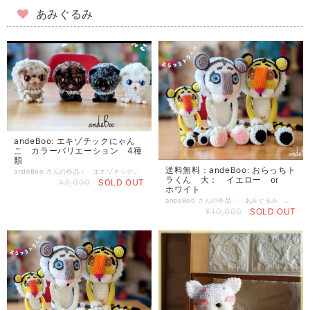
あみぐるみ
andeBoo: エキゾチックにゃん
こ カラーバリエーション 4種
類
送料無料：andeBoo: おらっちト
andeBoo さんの作品： エキゾチックにゃんこ カラーバリエーション 4種類 阪急うめだ本店 クリエーターズマーケットで展示されていたエキゾチックにゃんこです♪ コロコロ、フワフワで可愛い♪ ◆サイズ ： 座高 11ｃｍ ◆バリエーション： カラー4種類 ご注文の際にお選びください。 ・ ホワイト ・ブラック ・ベージュ ・サビ ◆重要！作品の著作権について◆ ・SNS等ネット上にUPする場合は、#andeBoo を付けてください。 ◆発送について ・送料無料の場合はお任せ配送になります。また発送の際は少し圧縮させていただきます。 ・作品の紛失が気になる方は、ゆうパックでお願いいたします。60㎝サイズに少し圧縮して送りますので、到着後はお早めに開けてください。 ・日時指定のある場合はゆうパックをお選びになり、備考欄にお書きください。 ・ラッピングを選ぶ場合は必ずゆうパックをお選びください。
ラくん 大： イエロー or
¥3,000
SOLD OUT
ホワイト
andeBoo さんの作品： あみぐるみ おらっちトラくん 阪急うめだ本店 クリエーターズマーケットで展示されていたおらっちトラくんです♪ トラくんが居れば安心♡いつも守ってくれそう(*´艸｀*) カッコいい おらっちトラくん、お迎え待ってます♪ ※発送は12/21～開始します。クリスマスプレゼント等の理由で早めの発送がご希望の方はご連絡ください。対応いたします。(*^^*) ◆サイズ ： 座高31ｃｍ ◆バリエーション： カラー2種類 ご注文の際にお選びください。 ・大 イエロー ・大 ホワイト ◆重要！作品の著作権について◆ ・SNS等ネット上にUPする場合は、#andeBoo を付けてください。 ◆発送について ・送料無料の場合はお任せ配送になります。また発送の際は少し圧縮させていただきます。 ・作品の紛失が気になる方は、ゆうパックでお願いいたします。60㎝サイズに少し圧縮して送りますので、到着後はお早めに開けてください。 ・日時指定のある場合はゆうパックをお選びになり、備考欄にお書きください。 ・ラッピングを選ぶ場合は必ずゆうパックをお選びください。
¥10,000
SOLD OUT