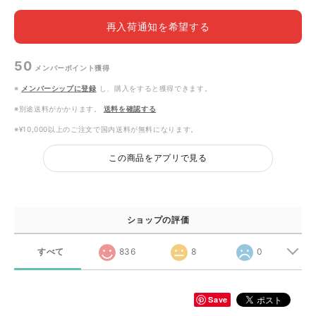
再入荷通知を希望する
50
メンバーポイント
獲得
※
メンバーシップに登録
し、購入をすると獲得できます。
※別途送料がかかります。
送料を確認する
※¥10,000以上のご注文で国内送料が無料になります。
この商品をアプリで見る
ショップの評価
すべて
836
8
0
Save