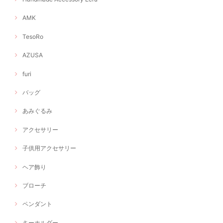
AMK
TesoRo
AZUSA
furi
バッグ
あみぐるみ
アクセサリー
子供用アクセサリー
ヘア飾り
ブローチ
ペンダント
キーホルダー