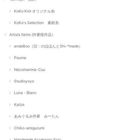
KoKo Knit オリジナル糸
KoKo's Selection 素材糸
Artists Items (作家様作品）
andeBoo（旧：のほほんとShi-*made）
Paume
Necomanma-Cuu
Studioyoyo
Luna・Blanc
Katze
あみぐるみ作家 みーたん
Chiko-amigurumi
Handmade Accessory Ecru