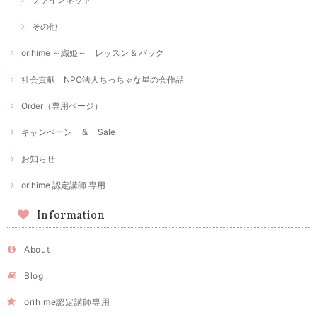
その他
orihime ～織姫～ レッスン & バッグ
社会貢献 NPO法人ちっちゃな星の会作品
Order（専用ページ）
キャンペーン ＆ Sale
お知らせ
orihime 認定講師 専用
Information
About
Blog
orihime認定講師専用