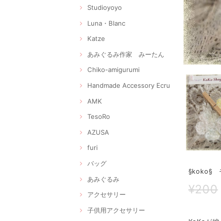
Studioyoyo
Luna・Blanc
Katze
あみぐるみ作家 みーたん
Chiko-amigurumi
Handmade Accessory Ecru
AMK
TesoRo
AZUSA
furi
バッグ
§koko
あみぐるみ
¥200
アクセサリー
子供用アクセサリー