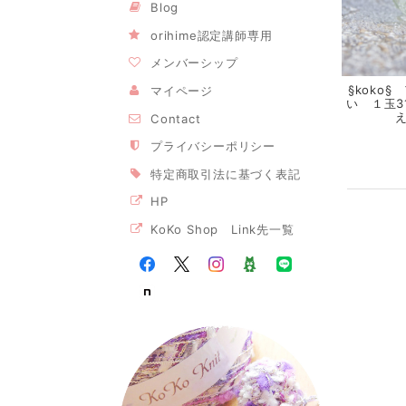
Blog
orihime認定講師専用
メンバーシップ
§koko
マイページ
い １玉3
Contact
プライバシーポリシー
特定商取引法に基づく表記
HP
KoKo Shop Link先一覧