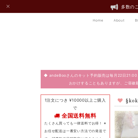
多数のご
Home
About
B
◆ andeBooさんのキット予約販売は毎月22日21
おかけすることもありますが、ご容赦
1注文につき ¥10000以上ご購入
§k
で
全国送料無料
たくさん買っても一律送料でお得！ ※
お任せ配送は一番安い方法での発送で