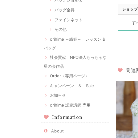
バッグショルダー
ショップ
バッグ金具
ファインネット
す
その他
orihime ～織姫～ レッスン &
バッグ
社会貢献 NPO法人ちっちゃな
星の会作品
関連
Order（専用ページ）
キャンペーン ＆ Sale
お知らせ
orihime 認定講師 専用
Information
About