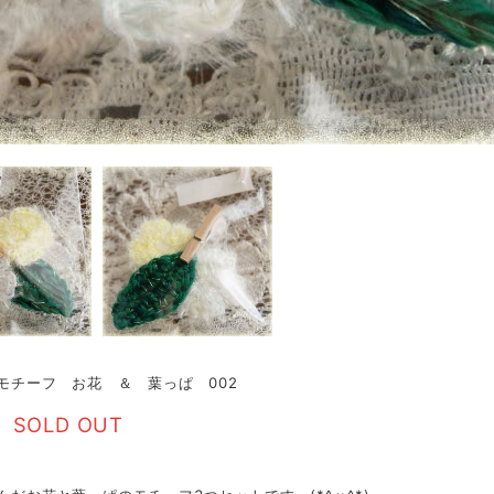
§ モチーフ お花 ＆ 葉っぱ 002
SOLD OUT