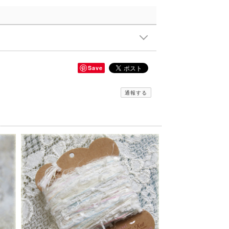
Save
通報する