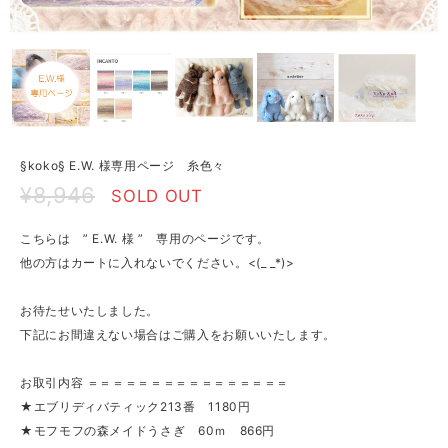
§koko§ E.W. 様専用ページ 糸色々
¥8,946
SOLD OUT
こちらは ” E.W. 様 ” 専用のページです。
他の方はカートに入れないでください。<(_ _*)>
お待たせいたしました。
下記にお間違えない場合はご購入をお願いいたします。
お取引内容 ＝＝＝＝＝＝＝＝＝＝＝＝＝＝＝＝
★エブリディバティック213番 1180円
★モフモフの森メイドうさぎ 60ｍ 866円