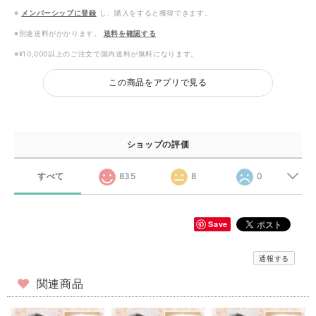
※
メンバーシップに登録
し、購入をすると獲得できます。
※別途送料がかかります。
送料を確認する
※¥10,000以上のご注文で国内送料が無料になります。
この商品をアプリで見る
ショップの評価
すべて
835
8
0
Save
通報する
関連商品