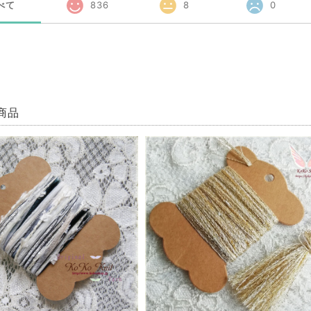
べて
836
8
0
商品