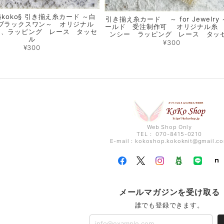
§koko§ 引き揃え糸カード ～白
引き揃え糸カード ～ for Jewelry 
ブラックスワン～ オリジナル
ールド 受注制作可 オリジナル糸
ン、ラッピング レース タッセ
ンシー ラッピング レース タッ
ル
¥300
¥300
Web Shop Only
TEL： 070-8415-0210
E-mail：
kokoshop.kokoknit@gmail.c
メールマガジンを受け取る
誰でも登録できます。