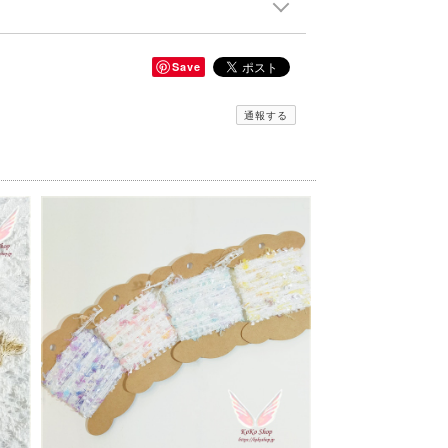
Save
通報する