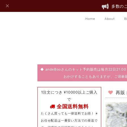
多数のご
Home
About
B
◆ andeBooさんのキット予約販売は毎月22日21
おかけすることもありますが、ご容赦
1注文につき ¥10000以上ご購入
再販
で
全国送料無料
たくさん買っても一律送料でお得！ ※
お任せ配送は一番安い方法での発送で