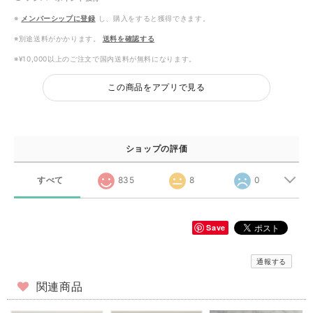
※
メンバーシップに登録
し、購入をすると獲得できます。
※別途送料がかかります。
送料を確認する
※¥10,000以上のご注文で国内送料が無料になります。
この商品をアプリで見る
ショップの評価
すべて
835
8
0
Save
通報する
関連商品