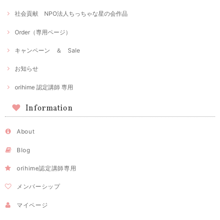
社会貢献 NPO法人ちっちゃな星の会作品
Order（専用ページ）
キャンペーン ＆ Sale
お知らせ
orihime 認定講師 専用
Information
About
Blog
orihime認定講師専用
メンバーシップ
マイページ