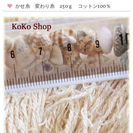
かせ糸 変わり糸 250ｇ コットン100％