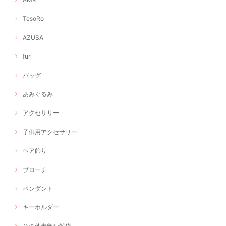
TesoRo
AZUSA
furi
バッグ
あみぐるみ
アクセサリー
子供用アクセサリー
ヘア飾り
ブローチ
ペンダント
キーホルダー