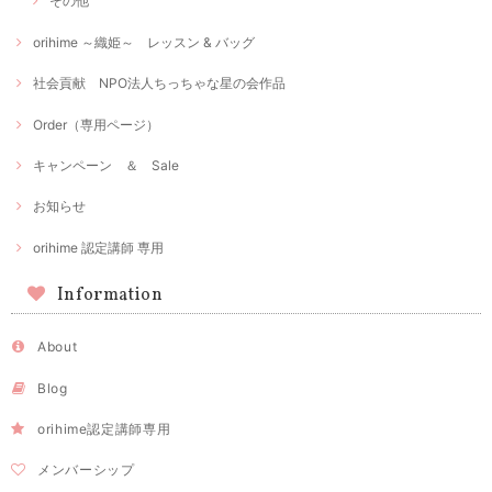
その他
orihime ～織姫～ レッスン & バッグ
社会貢献 NPO法人ちっちゃな星の会作品
Order（専用ページ）
キャンペーン ＆ Sale
お知らせ
orihime 認定講師 専用
Information
About
Blog
orihime認定講師専用
メンバーシップ