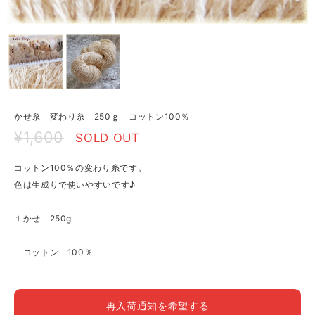
かせ糸 変わり糸 250ｇ コットン100％
¥1,600
SOLD OUT
コットン100％の変わり糸です。
色は生成りで使いやすいです♪
１かせ 250g
コットン 100％
再入荷通知を希望する