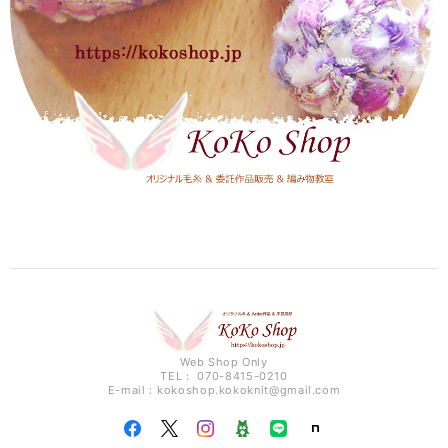
Web Shop Only
TEL： 070-8415-0210
E-mail：
kokoshop.kokoknit@gmail.com