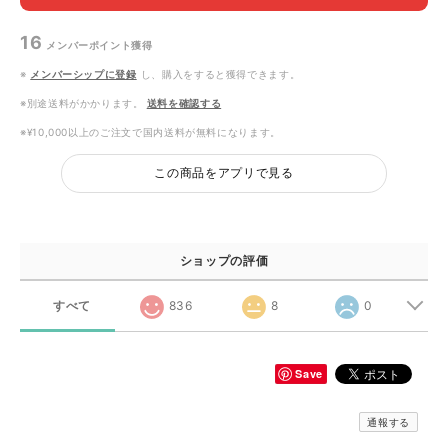
16
メンバーポイント
獲得
※
メンバーシップに登録
し、購入をすると獲得できます。
※別途送料がかかります。
送料を確認する
※¥10,000以上のご注文で国内送料が無料になります。
この商品をアプリで見る
ショップの評価
すべて
836
8
0
Save
通報する