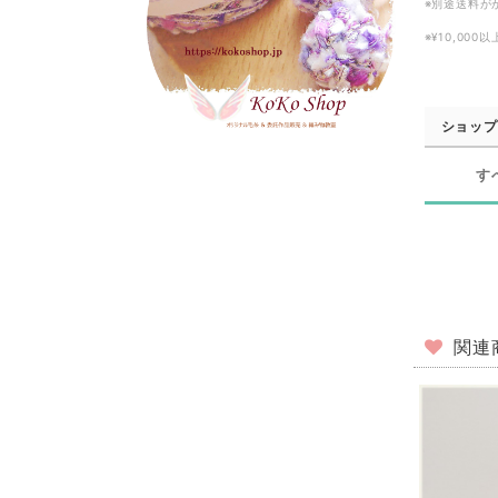
※別途送料が
※¥10,00
ショップ
す
関連