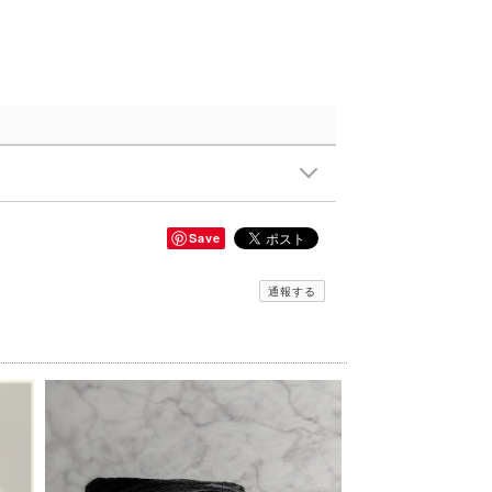
Save
通報する