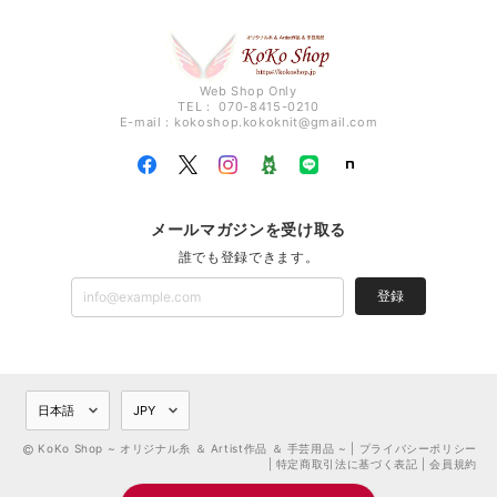
Web Shop Only
TEL： 070-8415-0210
E-mail：
kokoshop.kokoknit@gmail.com
メールマガジンを受け取る
誰でも登録できます。
登録
KoKo Shop ~ オリジナル糸 ＆ Artist作品 ＆ 手芸用品 ~ |
プライバシーポリシー
|
特定商取引法に基づく表記
|
会員規約