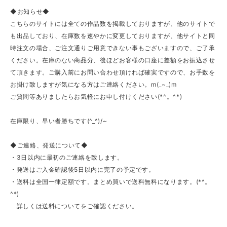
◆お知らせ◆
こちらのサイトには全ての作品数を掲載しておりますが、他のサイトで
も出品しており、在庫数を速やかに変更しておりますが、他サイトと同
時注文の場合、ご注文通りご用意できない事もございますので、ご了承
ください。在庫のない商品分、後ほどお客様の口座に差額をお振込させ
て頂きます。ご購入前にお問い合わせ頂ければ確実ですので、お手数を
お掛け致しますが気になる方はご連絡ください。m(_~_)m
ご質問等ありましたらお気軽にお申し付けください(*^。^*)
在庫限り、早い者勝ちです(^_^)/~
◆ご連絡、発送について◆
・3日以内に最初のご連絡を致します。
・発送はご入金確認後5日以内に完了の予定です。
・送料は全国一律定額です。まとめ買いで送料無料になります。(*^。
^*)
詳しくは送料についてをご確認ください。