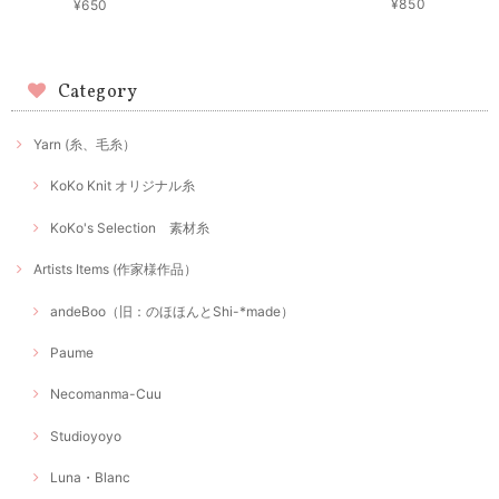
¥850
¥650
Category
Yarn (糸、毛糸）
KoKo Knit オリジナル糸
KoKo's Selection 素材糸
Artists Items (作家様作品）
andeBoo（旧：のほほんとShi-*made）
Paume
Necomanma-Cuu
Studioyoyo
Luna・Blanc