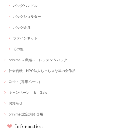
バッグハンドル
バッグショルダー
バッグ金具
ファインネット
その他
orihime ～織姫～ レッスン & バッグ
社会貢献 NPO法人ちっちゃな星の会作品
Order（専用ページ）
キャンペーン ＆ Sale
お知らせ
orihime 認定講師 専用
Information