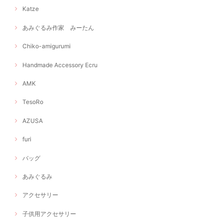
Katze
あみぐるみ作家 みーたん
Chiko-amigurumi
Handmade Accessory Ecru
AMK
TesoRo
AZUSA
furi
バッグ
あみぐるみ
アクセサリー
子供用アクセサリー