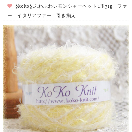
§koko§ ふわふわレモンシャーベット 1玉31g ファ
ー イタリアファー 引き揃え