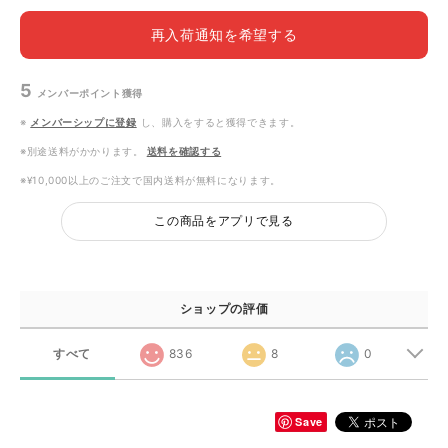
再入荷通知を希望する
5
メンバーポイント
獲得
※
メンバーシップに登録
し、購入をすると獲得できます。
※別途送料がかかります。
送料を確認する
※¥10,000以上のご注文で国内送料が無料になります。
この商品をアプリで見る
ショップの評価
すべて
836
8
0
Save