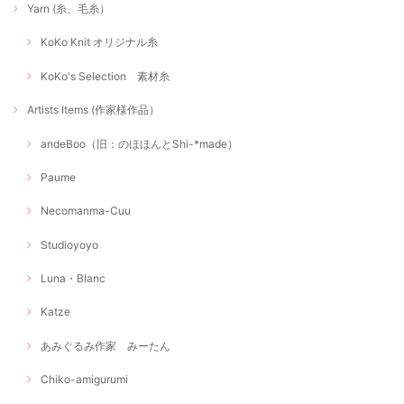
Yarn (糸、毛糸）
KoKo Knit オリジナル糸
KoKo's Selection 素材糸
Artists Items (作家様作品）
andeBoo（旧：のほほんとShi-*made）
Paume
Necomanma-Cuu
Studioyoyo
Luna・Blanc
Katze
あみぐるみ作家 みーたん
Chiko-amigurumi