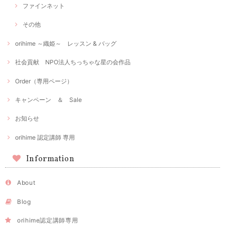
ファインネット
その他
orihime ～織姫～ レッスン & バッグ
社会貢献 NPO法人ちっちゃな星の会作品
Order（専用ページ）
キャンペーン ＆ Sale
お知らせ
orihime 認定講師 専用
Information
About
Blog
orihime認定講師専用