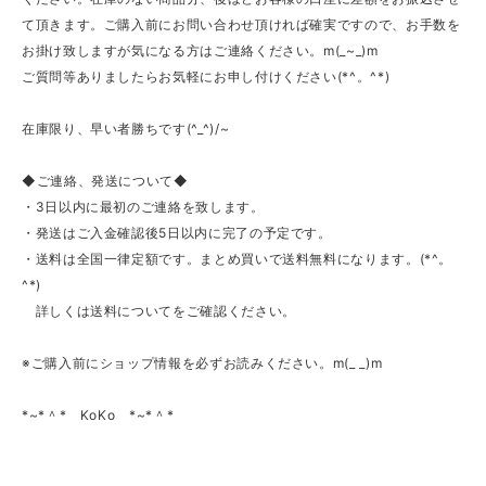
て頂きます。ご購入前にお問い合わせ頂ければ確実ですので、お手数を
お掛け致しますが気になる方はご連絡ください。m(_~_)m
ご質問等ありましたらお気軽にお申し付けください(*^。^*)
在庫限り、早い者勝ちです(^_^)/~
◆ご連絡、発送について◆
・3日以内に最初のご連絡を致します。
・発送はご入金確認後5日以内に完了の予定です。
・送料は全国一律定額です。まとめ買いで送料無料になります。(*^。
^*)
詳しくは送料についてをご確認ください。
※ご購入前にショップ情報を必ずお読みください。m(_ _)m
*~*＾* KoKo *~*＾*