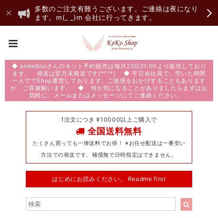
多数のご注文有難うございます。ご連絡は夜になり
ます。m(_ _)m 会社に行ってきます。
◆ andeBooさんのキット予約販売は毎月22日21:00より販売しており
ます。 発送は翌月末発送です(*^^*) ◆ 平日会社員で、空いた時間
一人ででShop運営しております。ご迷惑をおかけすることもあります
が、ご容赦願います。 ◆ 何か気になることがありましたらまずはお
気軽に、メールまたはメッセージにてご連絡ください。
1注文につき ¥10000以上ご購入で
全国送料無料
たくさん買っても一律送料でお得！ ※お任せ配送は一番安い
方法での発送です。補償無で日時指定はできません。
はじめにお読みください。 Readme first