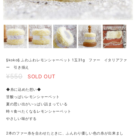
§koko§ ふわふわレモンシャーベット 1玉31g ファー イタリアファ
ー 引き揃え
¥550
SOLD OUT
◆糸に込めた想い◆
甘酸っぱいレモンシャーベット
夏の思い出がいっぱい詰まっている
時々食べたくなるレモンシャーベット
やさしい味がする
2本のファー糸を合わせたときに、ふんわり優しい色の糸が出来まし