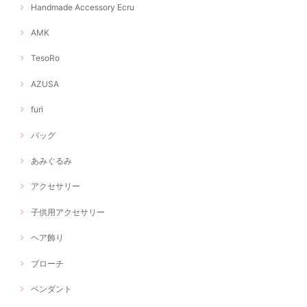
Handmade Accessory Ecru
AMK
TesoRo
AZUSA
furi
バッグ
あみぐるみ
アクセサリー
子供用アクセサリー
ヘア飾り
ブローチ
ペンダント