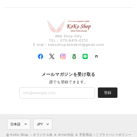
Web Shop Only
TEL： 070-8415-0210
E-mail：
kokoshop.kokoknit@gmail.com
メールマガジンを受け取る
誰でも登録できます。
登録
KoKo Shop ~ オリジナル糸 ＆ Artist作品 ＆ 手芸用品 ~ |
プライバシーポリシー