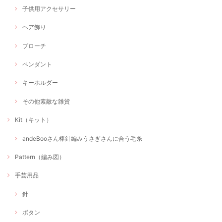
子供用アクセサリー
ヘア飾り
ブローチ
ペンダント
キーホルダー
その他素敵な雑貨
Kit（キット）
andeBooさん棒針編みうさぎさんに合う毛糸
Pattern（編み図）
手芸用品
針
ボタン