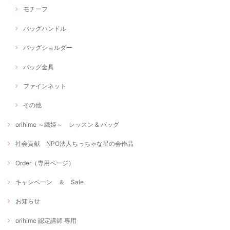
モチーフ
バッグハンドル
バッグショルダー
バッグ金具
ファインネット
その他
orihime ～織姫～ レッスン & バッグ
社会貢献 NPO法人ちっちゃな星の会作品
Order（専用ページ）
キャンペーン ＆ Sale
お知らせ
orihime 認定講師 専用