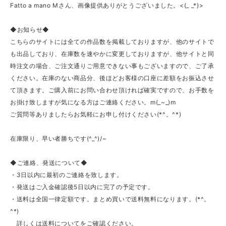
Fatto a mano Mさん、画像提供ありがとうございました。<(_ _*)>
◆お知らせ◆
こちらのサイトには全ての作品数を掲載しておりますが、他のサイトで
も出品しており、在庫数を速やかに変更しておりますが、他サイトと同
時注文の場合、ご注文通りご用意できない事もございますので、ご了承
ください。在庫のない商品分、後ほどお客様の口座に差額をお振込させ
て頂きます。ご購入前にお問い合わせ頂ければ確実ですので、お手数を
お掛け致しますが気になる方はご連絡ください。m(_~_)m
ご質問等ありましたらお気軽にお申し付けください(*^。^*)
在庫限り、早い者勝ちです(^_^)/~
◆ご連絡、発送について◆
・3日以内に最初のご連絡を致します。
・発送はご入金確認後5日以内に完了の予定です。
・送料は全国一律定額です。まとめ買いで送料無料になります。(*^。
^*)
詳しくは送料についてをご確認ください。