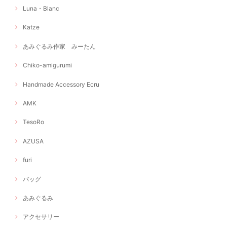
Luna・Blanc
Katze
あみぐるみ作家 みーたん
Chiko-amigurumi
Handmade Accessory Ecru
AMK
TesoRo
AZUSA
furi
バッグ
あみぐるみ
アクセサリー