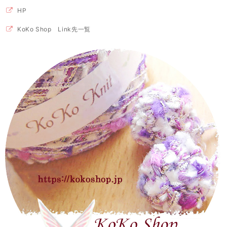
HP
KoKo Shop Link先一覧