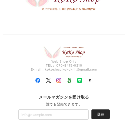
Web Shop Only
TEL： 070-8415-0210
E-mail：
kokoshop.kokoknit@gmail.com
メールマガジンを受け取る
誰でも登録できます。
登録