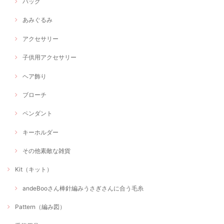
バッグ
あみぐるみ
アクセサリー
子供用アクセサリー
ヘア飾り
ブローチ
ペンダント
キーホルダー
その他素敵な雑貨
Kit（キット）
andeBooさん棒針編みうさぎさんに合う毛糸
Pattern（編み図）