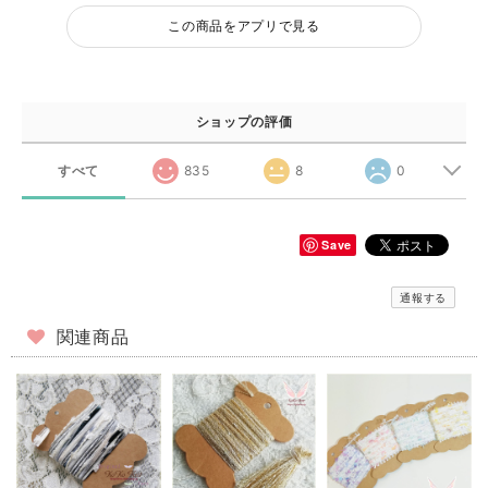
この商品をアプリで見る
ショップの評価
すべて
835
8
0
Save
通報する
関連商品