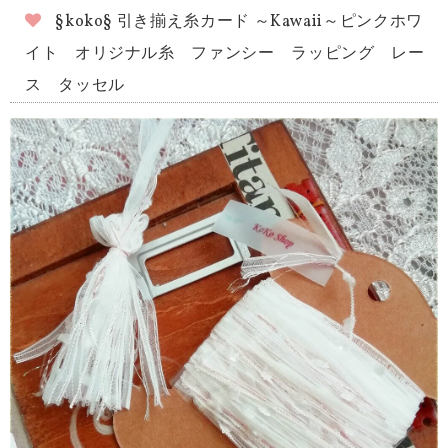
§koko§ 引き揃え糸カード ～Kawaii～ピンクホワ
イト オリジナル糸 ファンシー ラッピング レー
ス タッセル