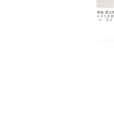
再販 受注制
イドうさぎ
ー ラメ