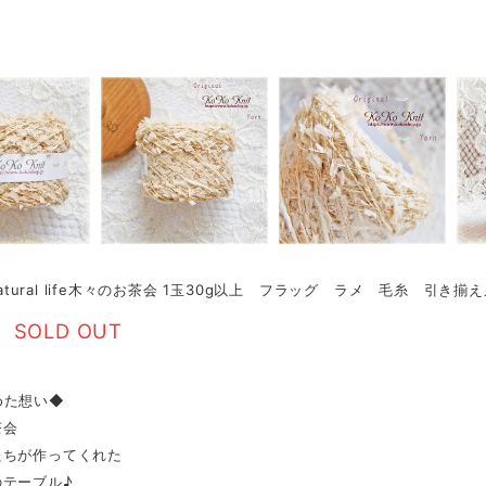
 natural life木々のお茶会 1玉30g以上 フラッグ ラメ 毛糸 引き揃
SOLD OUT
めた想い◆
茶会
たちが作ってくれた
のテーブル♪