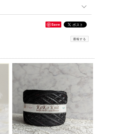
Save
通報する