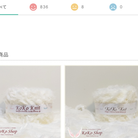
べて
836
8
0
商品