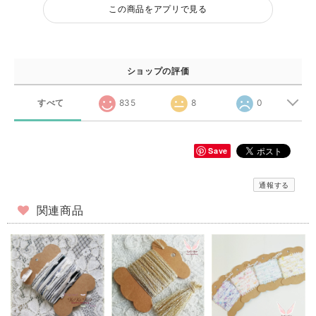
この商品をアプリで見る
ショップの評価
すべて
835
8
0
Save
通報する
関連商品