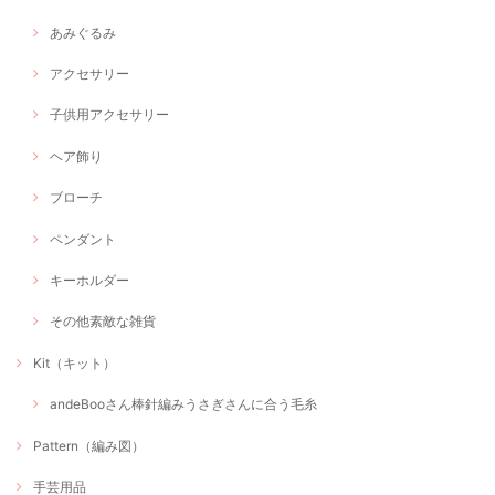
あみぐるみ
アクセサリー
子供用アクセサリー
ヘア飾り
ブローチ
ペンダント
キーホルダー
その他素敵な雑貨
Kit（キット）
andeBooさん棒針編みうさぎさんに合う毛糸
Pattern（編み図）
手芸用品