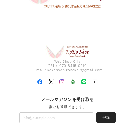
Web Shop Only
TEL： 070-8415-0210
E-mail：
kokoshop.kokoknit@gmail.com
メールマガジンを受け取る
誰でも登録できます。
登録