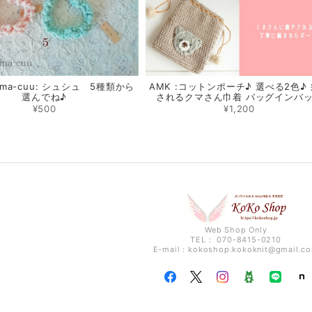
nma-cuu: シュシュ 5種類から
AMK :コットンポーチ♪ 選べる2色♪
選んでね♪
されるクマさん巾着 バッグインバ
¥500
¥1,200
Web Shop Only
TEL： 070-8415-0210
E-mail：
kokoshop.kokoknit@gmail.c