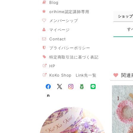
Blog
orihime認定講師専用
ショップ
メンバーシップ
す
マイページ
Contact
プライバシーポリシー
特定商取引法に基づく表記
HP
関連
KoKo Shop Link先一覧