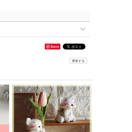
Save
通報する