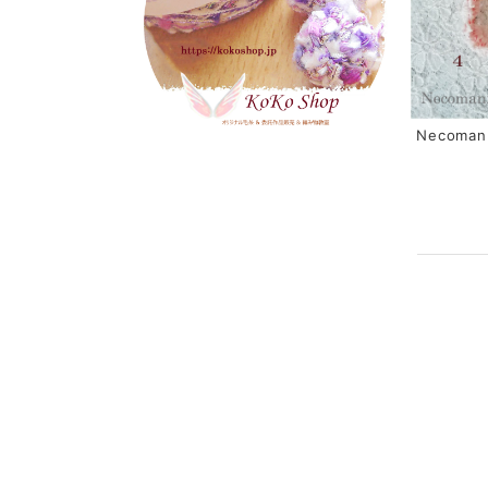
Necoma