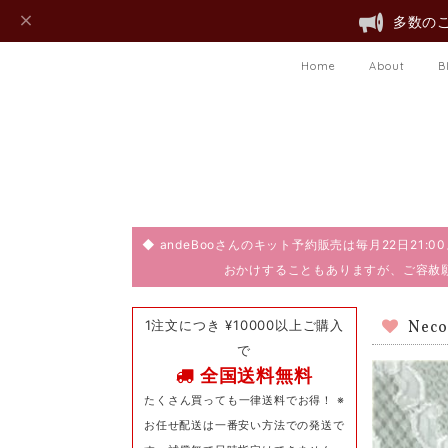
多数のご
Home
About
B
◆ andeBooさんのキット予約販売は毎月22日21
おかけすることもありますが、ご容赦
1注文につき ¥10000以上ご購入
Nec
で
全国送料無料
たくさん買っても一律送料でお得！ ※
お任せ配送は一番安い方法での発送で