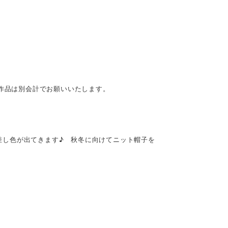
st作品は別会計でお願いいたします。
り差し色が出てきます♪ 秋冬に向けてニット帽子を