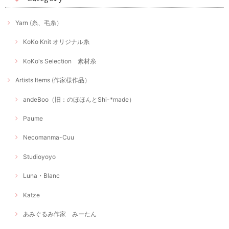
Yarn (糸、毛糸）
KoKo Knit オリジナル糸
KoKo's Selection 素材糸
Artists Items (作家様作品）
andeBoo（旧：のほほんとShi-*made）
Paume
Necomanma-Cuu
Studioyoyo
Luna・Blanc
Katze
あみぐるみ作家 みーたん