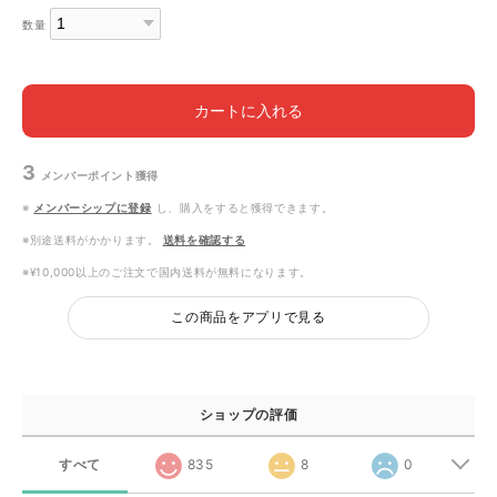
数量
カートに入れる
3
メンバーポイント
獲得
※
メンバーシップに登録
し、購入をすると獲得できます。
※別途送料がかかります。
送料を確認する
※¥10,000以上のご注文で国内送料が無料になります。
この商品をアプリで見る
ショップの評価
すべて
835
8
0