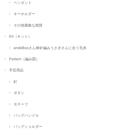
ペンダント
キーホルダー
その他素敵な雑貨
Kit（キット）
andeBooさん棒針編みうさぎさんに合う毛糸
Pattern（編み図）
手芸用品
針
ボタン
モチーフ
バッグハンドル
バッグショルダー