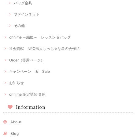
バッグ金具
ファインネット
その他
orihime ～織姫～ レッスン & バッグ
社会貢献 NPO法人ちっちゃな星の会作品
Order（専用ページ）
キャンペーン ＆ Sale
お知らせ
orihime 認定講師 専用
Information
About
Blog