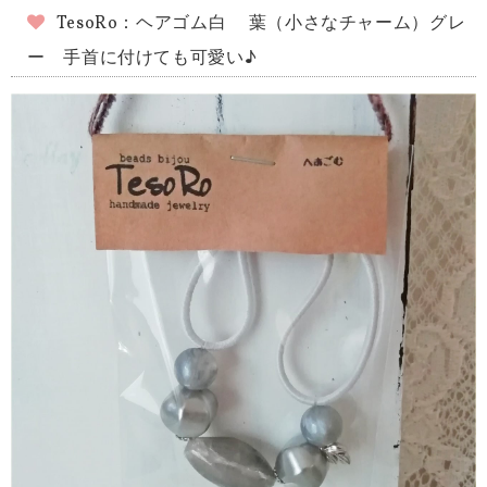
TesoRo：ヘアゴム白 葉（小さなチャーム）グレ
ー 手首に付けても可愛い♪