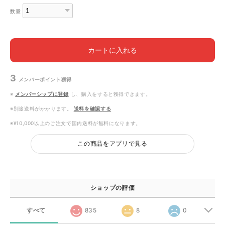
数量
カートに入れる
3
メンバーポイント
獲得
※
メンバーシップに登録
し、購入をすると獲得できます。
※別途送料がかかります。
送料を確認する
※¥10,000以上のご注文で国内送料が無料になります。
この商品をアプリで見る
ショップの評価
すべて
835
8
0