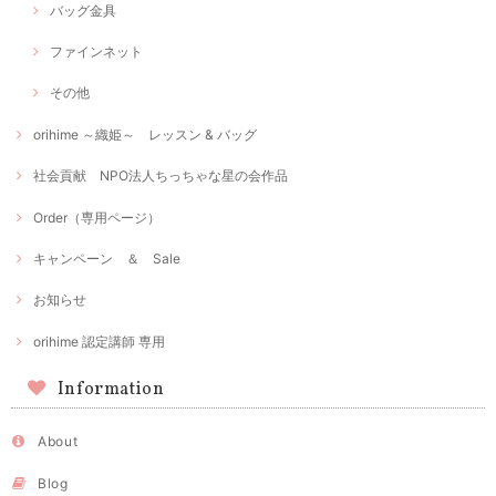
バッグ金具
ファインネット
その他
orihime ～織姫～ レッスン & バッグ
社会貢献 NPO法人ちっちゃな星の会作品
Order（専用ページ）
キャンペーン ＆ Sale
お知らせ
orihime 認定講師 専用
Information
About
Blog