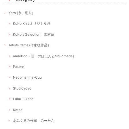
Yarn (糸、毛糸）
KoKo Knit オリジナル糸
KoKo's Selection 素材糸
Artists Items (作家様作品）
andeBoo（旧：のほほんとShi-*made）
Paume
Necomanma-Cuu
Studioyoyo
Luna・Blanc
Katze
あみぐるみ作家 みーたん