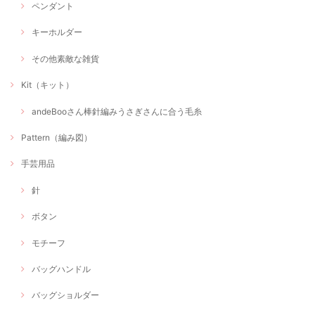
ペンダント
キーホルダー
その他素敵な雑貨
Kit（キット）
andeBooさん棒針編みうさぎさんに合う毛糸
Pattern（編み図）
手芸用品
針
ボタン
モチーフ
バッグハンドル
バッグショルダー