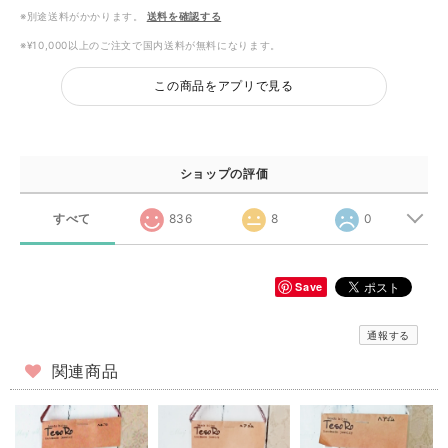
※別途送料がかかります。
送料を確認する
※¥10,000以上のご注文で国内送料が無料になります。
この商品をアプリで見る
ショップの評価
すべて
836
8
0
Save
通報する
関連商品