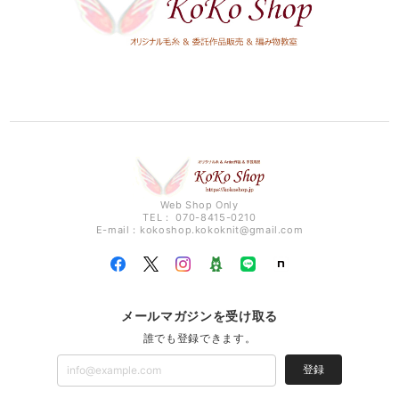
Web Shop Only
TEL： 070-8415-0210
E-mail：
kokoshop.kokoknit@gmail.com
メールマガジンを受け取る
誰でも登録できます。
登録