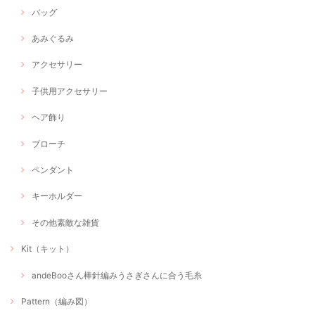
バッグ
あみぐるみ
アクセサリー
子供用アクセサリー
ヘア飾り
ブローチ
ペンダント
キーホルダー
その他素敵な雑貨
Kit（キット）
andeBooさん棒針編みうさぎさんに合う毛糸
Pattern（編み図）