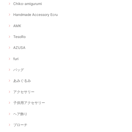
Chiko-amigurumi
Handmade Accessory Ecru
AMK
TesoRo
AZUSA
furi
バッグ
あみぐるみ
アクセサリー
子供用アクセサリー
ヘア飾り
ブローチ