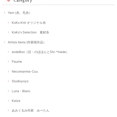
Category
Yarn (糸、毛糸）
KoKo Knit オリジナル糸
KoKo's Selection 素材糸
Artists Items (作家様作品）
andeBoo（旧：のほほんとShi-*made）
Paume
Necomanma-Cuu
Studioyoyo
Luna・Blanc
Katze
あみぐるみ作家 みーたん