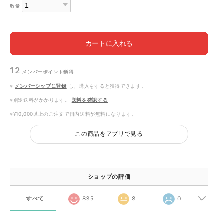
数量
カートに入れる
12
メンバーポイント
獲得
※
メンバーシップに登録
し、購入をすると獲得できます。
※別途送料がかかります。
送料を確認する
※¥10,000以上のご注文で国内送料が無料になります。
この商品をアプリで見る
ショップの評価
すべて
835
8
0