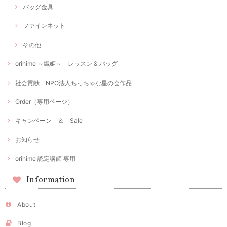
バッグ金具
ファインネット
その他
orihime ～織姫～ レッスン & バッグ
社会貢献 NPO法人ちっちゃな星の会作品
Order（専用ページ）
キャンペーン ＆ Sale
お知らせ
orihime 認定講師 専用
Information
About
Blog