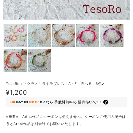
TesoRo：マクラメキラキラブレス A ~F 選べる 6色♪
¥1,200
なら
手数料無料の
翌月払いでOK
※重要※ Artist作品にクーポンは使えません。クーポンご使用の場合は
糸とArtist作品は別会計でお願いいたします。