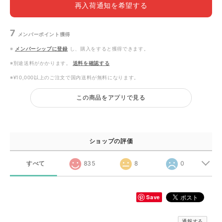
再入荷通知を希望する
7
メンバーポイント
獲得
※
メンバーシップに登録
し、購入をすると獲得できます。
※別途送料がかかります。
送料を確認する
※¥10,000以上のご注文で国内送料が無料になります。
この商品をアプリで見る
ショップの評価
すべて
835
8
0
Save
通報する