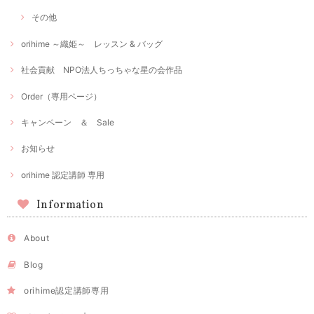
その他
orihime ～織姫～ レッスン & バッグ
社会貢献 NPO法人ちっちゃな星の会作品
Order（専用ページ）
キャンペーン ＆ Sale
お知らせ
orihime 認定講師 専用
Information
About
Blog
orihime認定講師専用