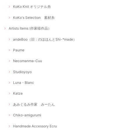
KoKo Knit オリジナル糸
KoKo's Selection 素材糸
Artists Items (作家様作品）
andeBoo（旧：のほほんとShi-*made）
Paume
Necomanma-Cuu
Studioyoyo
Luna・Blanc
Katze
あみぐるみ作家 みーたん
Chiko-amigurumi
Handmade Accessory Ecru