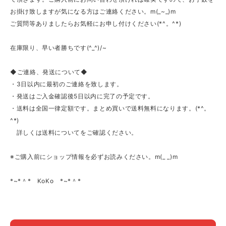
お掛け致しますが気になる方はご連絡ください。m(_~_)m
ご質問等ありましたらお気軽にお申し付けください(*^。^*)
在庫限り、早い者勝ちです(^_^)/~
◆ご連絡、発送について◆
・3日以内に最初のご連絡を致します。
・発送はご入金確認後5日以内に完了の予定です。
・送料は全国一律定額です。まとめ買いで送料無料になります。(*^。
^*)
詳しくは送料についてをご確認ください。
※ご購入前にショップ情報を必ずお読みください。m(_ _)m
*~*＾* KoKo *~*＾*