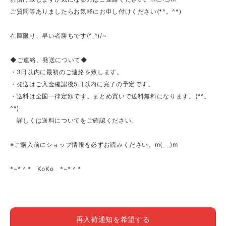
ご質問等ありましたらお気軽にお申し付けください(*^。^*)
在庫限り、早い者勝ちです(^_^)/~
◆ご連絡、発送について◆
・3日以内に最初のご連絡を致します。
・発送はご入金確認後5日以内に完了の予定です。
・送料は全国一律定額です。まとめ買いで送料無料になります。(*^。
^*)
詳しくは送料についてをご確認ください。
※ご購入前にショップ情報を必ずお読みください。m(_ _)m
*~*＾* KoKo *~*＾*
再入荷通知を希望する