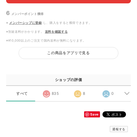
6
メンバーポイント
獲得
※
メンバーシップに登録
し、購入をすると獲得できます。
※別途送料がかかります。
送料を確認する
※¥10,000以上のご注文で国内送料が無料になります。
この商品をアプリで見る
ショップの評価
すべて
835
8
0
Save
通報する