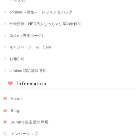
その他
orihime ～織姫～ レッスン & バッグ
社会貢献 NPO法人ちっちゃな星の会作品
Order（専用ページ）
キャンペーン ＆ Sale
お知らせ
orihime 認定講師 専用
Information
About
Blog
orihime認定講師専用
メンバーシップ