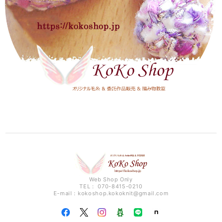
Web Shop Only
TEL： 070-8415-0210
E-mail：
kokoshop.kokoknit@gmail.com