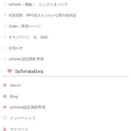
orihime ～織姫～ レッスン & バッグ
社会貢献 NPO法人ちっちゃな星の会作品
Order（専用ページ）
キャンペーン ＆ Sale
お知らせ
orihime 認定講師 専用
Information
About
Blog
orihime認定講師専用
メンバーシップ
マイページ