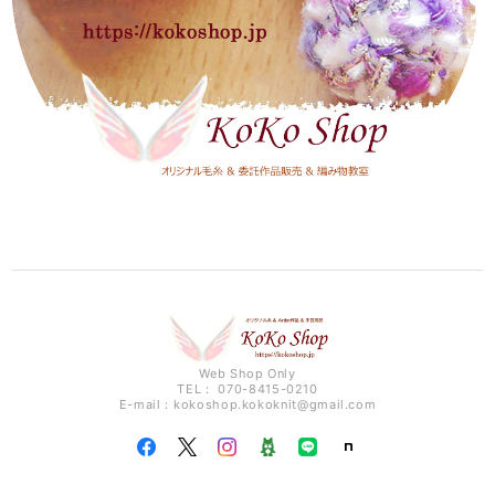
Web Shop Only
TEL： 070-8415-0210
E-mail：
kokoshop.kokoknit@gmail.com