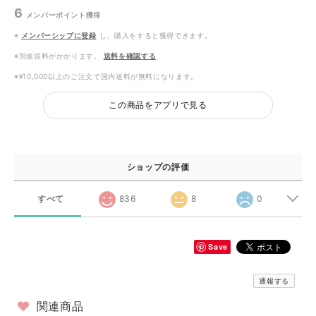
6
メンバーポイント
獲得
※
メンバーシップに登録
し、購入をすると獲得できます。
※別途送料がかかります。
送料を確認する
※¥10,000以上のご注文で国内送料が無料になります。
この商品をアプリで見る
ショップの評価
すべて
836
8
0
Save
通報する
関連商品