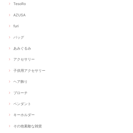
TesoRo
AZUSA
furi
バッグ
あみぐるみ
アクセサリー
子供用アクセサリー
ヘア飾り
ブローチ
ペンダント
キーホルダー
その他素敵な雑貨