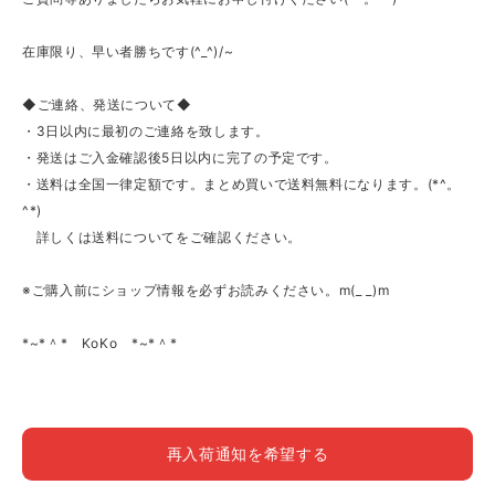
在庫限り、早い者勝ちです(^_^)/~
◆ご連絡、発送について◆
・3日以内に最初のご連絡を致します。
・発送はご入金確認後5日以内に完了の予定です。
・送料は全国一律定額です。まとめ買いで送料無料になります。(*^。
^*)
詳しくは送料についてをご確認ください。
※ご購入前にショップ情報を必ずお読みください。m(_ _)m
*~*＾* KoKo *~*＾*
再入荷通知を希望する