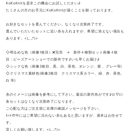
KoKoKnitを是非この機会にお試しください♪
たくさんの方のお手元にKoKoKnitが届くことを願っております。
お好きなセットを選んでください。なくなり次第終了です。
選んでいただいたセットに近い糸を入れますが、希望に添えない場合も
あります。<(_ _*)>
◇明るめな色（画像1枚目）❌完売 → 新作４種類セット画像４枚
目：ビーズアートショーでの新作です♪いち早くお届け♪
◇シックな色（画像3枚目、黒、白、茶色、オレンジ、紫 、グレー等)
◇クリスマス素材色(画像2枚目 クリスマス系カラー、緑、赤、茶色、
白 等)
糸のイメージは画像を参考にして下さい。最近の新作糸がです♪(≧▽≦)
各セットはなくなり次第終了になります。
ご心配な方はご注文前に在庫の確認メッセージを下さい。
ｾｯﾄの中にはご希望に沿わない糸もあると思いますが、基本はお任せで
す。
宜しくお願い致します。<(_ _*)>