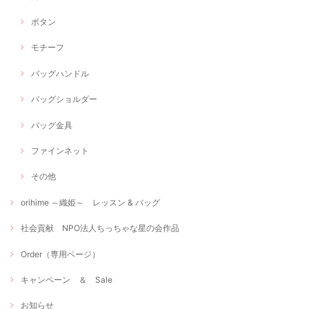
ボタン
モチーフ
バッグハンドル
バッグショルダー
バッグ金具
ファインネット
その他
orihime ～織姫～ レッスン & バッグ
社会貢献 NPO法人ちっちゃな星の会作品
Order（専用ページ）
キャンペーン ＆ Sale
お知らせ