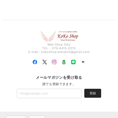
Web Shop Only
TEL： 070-8415-0210
E-mail：
kokoshop.kokoknit@gmail.com
メールマガジンを受け取る
誰でも登録できます。
登録