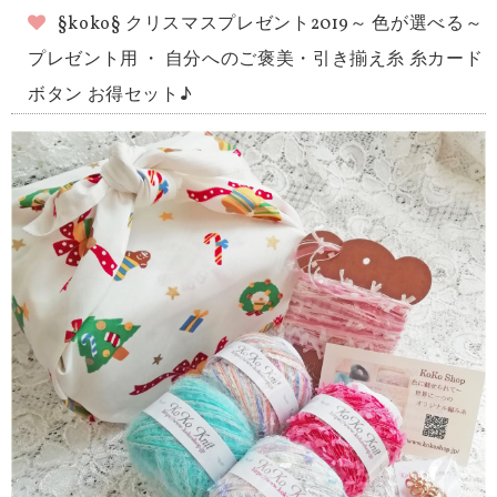
§koko§ クリスマスプレゼント2019～ 色が選べる～
プレゼント用 ・ 自分へのご褒美・引き揃え糸 糸カード
ボタン お得セット♪