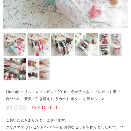
§koko§ クリスマスプレゼント2019～ 色が選べる～ プレゼント用 ・
自分へのご褒美・引き揃え糸 糸カード ボタン お得セット♪
¥1,000
SOLD OUT
ご覧いただきありがとうございます。
クリスマス プレゼント♪2019年も お得なセットを作りました♪(*^。^*)