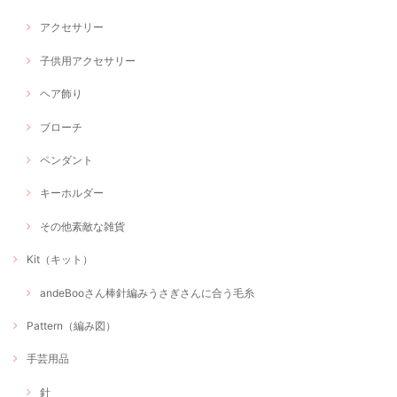
アクセサリー
子供用アクセサリー
ヘア飾り
ブローチ
ペンダント
キーホルダー
その他素敵な雑貨
Kit（キット）
andeBooさん棒針編みうさぎさんに合う毛糸
Pattern（編み図）
手芸用品
針