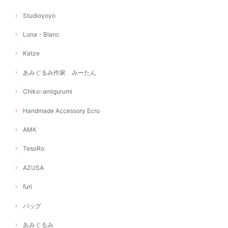
Studioyoyo
Luna・Blanc
Katze
あみぐるみ作家 みーたん
Chiko-amigurumi
Handmade Accessory Ecru
AMK
TesoRo
AZUSA
furi
バッグ
あみぐるみ