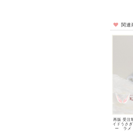
関連
再販 受注制
イドうさぎ
ー ラメ