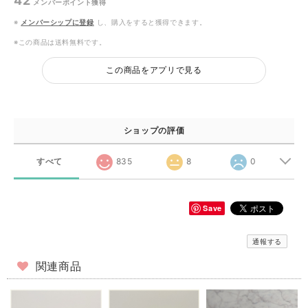
42
メンバーポイント
獲得
※
メンバーシップに登録
し、購入をすると獲得できます。
※この商品は
送料無料
です。
この商品をアプリで見る
ショップの評価
すべて
835
8
0
Save
通報する
関連商品