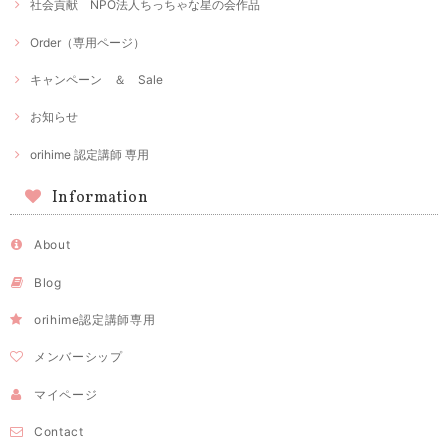
社会貢献 NPO法人ちっちゃな星の会作品
Order（専用ページ）
キャンペーン ＆ Sale
お知らせ
orihime 認定講師 専用
Information
About
Blog
orihime認定講師専用
メンバーシップ
マイページ
Contact