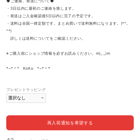
◆ご連絡、発送について◆
・3日以内に最初のご連絡を致します。
・発送はご入金確認後5日以内に完了の予定です。
・送料は全国一律定額です。まとめ買いで送料無料になります。(*^。
^*)
詳しくは送料についてをご確認ください。
※ご購入前にショップ情報を必ずお読みください。m(_ _)m
*~*＾* KoKo *~*＾*
プレゼントラッピング
再入荷通知を希望する