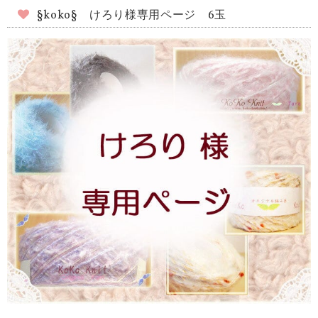
§koko§ けろり様専用ページ 6玉