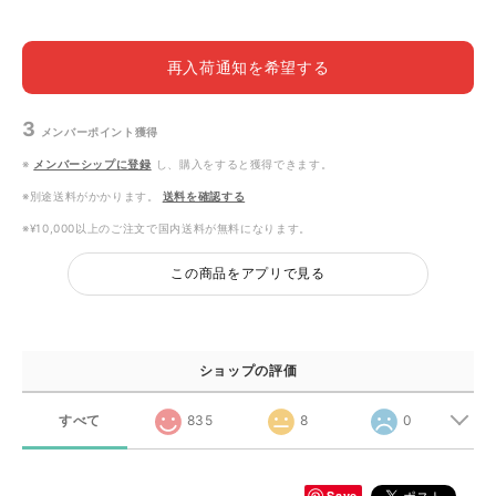
再入荷通知を希望する
3
メンバーポイント
獲得
※
メンバーシップに登録
し、購入をすると獲得できます。
※別途送料がかかります。
送料を確認する
※¥10,000以上のご注文で国内送料が無料になります。
この商品をアプリで見る
ショップの評価
すべて
835
8
0
Save