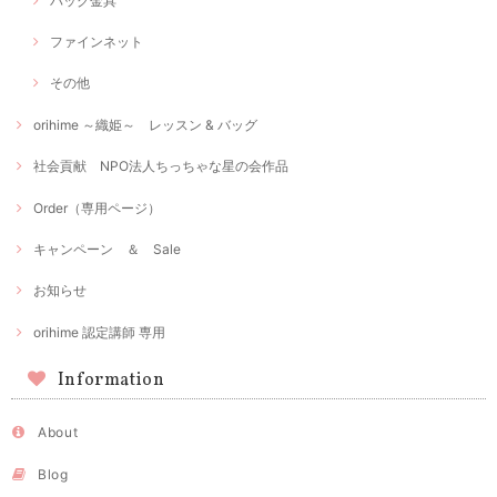
バッグ金具
ファインネット
その他
orihime ～織姫～ レッスン & バッグ
社会貢献 NPO法人ちっちゃな星の会作品
Order（専用ページ）
キャンペーン ＆ Sale
お知らせ
orihime 認定講師 専用
Information
About
Blog