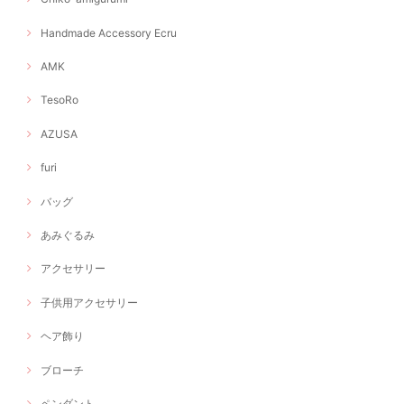
Handmade Accessory Ecru
AMK
TesoRo
AZUSA
furi
バッグ
あみぐるみ
アクセサリー
子供用アクセサリー
ヘア飾り
ブローチ
ペンダント