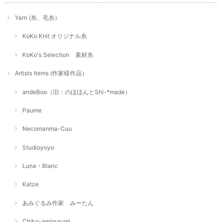
Yarn (糸、毛糸）
KoKo Knit オリジナル糸
KoKo's Selection 素材糸
Artists Items (作家様作品）
andeBoo（旧：のほほんとShi-*made）
Paume
Necomanma-Cuu
Studioyoyo
Luna・Blanc
Katze
あみぐるみ作家 みーたん
Chiko-amigurumi