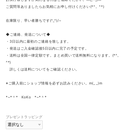
ご質問等ありましたらお気軽にお申し付けください(*^。^*)
在庫限り、早い者勝ちです(^_^)/~
◆ご連絡、発送について◆
・3日以内に最初のご連絡を致します。
・発送はご入金確認後5日以内に完了の予定です。
・送料は全国一律定額です。まとめ買いで送料無料になります。(*^。
^*)
詳しくは送料についてをご確認ください。
※ご購入前にショップ情報を必ずお読みください。m(_ _)m
*~*＾* KoKo *~*＾*
プレゼントラッピング