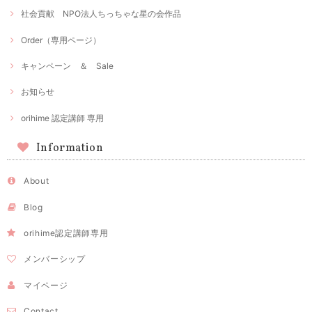
社会貢献 NPO法人ちっちゃな星の会作品
Order（専用ページ）
キャンペーン ＆ Sale
お知らせ
orihime 認定講師 専用
Information
About
Blog
orihime認定講師専用
メンバーシップ
マイページ
Contact