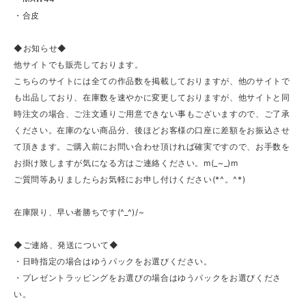
・合皮
◆お知らせ◆
他サイトでも販売しております。
こちらのサイトには全ての作品数を掲載しておりますが、他のサイトで
も出品しており、在庫数を速やかに変更しておりますが、他サイトと同
時注文の場合、ご注文通りご用意できない事もございますので、ご了承
ください。在庫のない商品分、後ほどお客様の口座に差額をお振込させ
て頂きます。ご購入前にお問い合わせ頂ければ確実ですので、お手数を
お掛け致しますが気になる方はご連絡ください。m(_~_)m
ご質問等ありましたらお気軽にお申し付けください(*^。^*)
在庫限り、早い者勝ちです(^_^)/~
◆ご連絡、発送について◆
・日時指定の場合はゆうパックをお選びください。
・プレゼントラッピングをお選びの場合はゆうパックをお選びくださ
い。