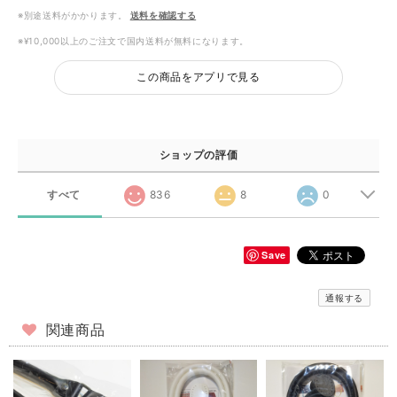
※別途送料がかかります。
送料を確認する
※¥10,000以上のご注文で国内送料が無料になります。
この商品をアプリで見る
ショップの評価
すべて
836
8
0
Save
通報する
関連商品