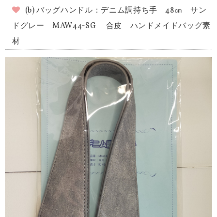
(b) バッグハンドル：デニム調持ち手 48㎝ サン
ドグレー MAW44‐SG 合皮 ハンドメイドバッグ素
材