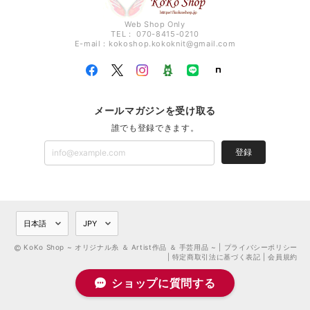
Web Shop Only
TEL： 070-8415-0210
E-mail：
kokoshop.kokoknit@gmail.com
メールマガジンを受け取る
誰でも登録できます。
登録
KoKo Shop ~ オリジナル糸 ＆ Artist作品 ＆ 手芸用品 ~ |
プライバシーポリシー
|
特定商取引法に基づく表記
|
会員規約
ショップに質問する