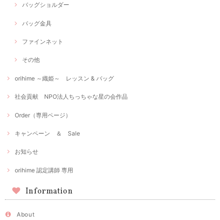
バッグショルダー
バッグ金具
ファインネット
その他
orihime ～織姫～ レッスン & バッグ
社会貢献 NPO法人ちっちゃな星の会作品
Order（専用ページ）
キャンペーン ＆ Sale
お知らせ
orihime 認定講師 専用
Information
About