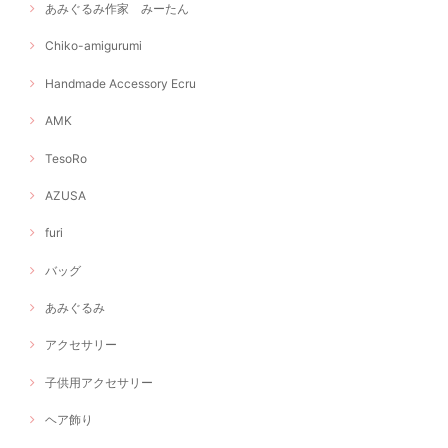
あみぐるみ作家 みーたん
Chiko-amigurumi
Handmade Accessory Ecru
AMK
TesoRo
AZUSA
furi
バッグ
あみぐるみ
アクセサリー
子供用アクセサリー
ヘア飾り