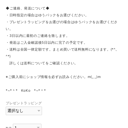
◆ご連絡、発送について◆
・日時指定の場合はゆうパックをお選びください。
・プレゼントラッピングをお選びの場合はゆうパックをお選びくださ
い。
・3日以内に最初のご連絡を致します。
・発送はご入金確認後5日以内に完了の予定です。
・送料は全国一律定額です。まとめ買いで送料無料になります。(*^。
^*)
詳しくは送料についてをご確認ください。
※ご購入前にショップ情報を必ずお読みください。m(_ _)m
*~*＾* KoKo *~*＾*
プレゼントラッピング