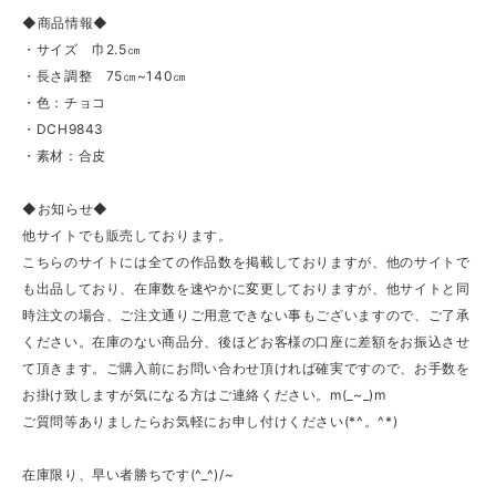
◆商品情報◆
・サイズ 巾2.5㎝
・長さ調整 75㎝~140㎝
・色：チョコ
・DCH9843
・素材：合皮
◆お知らせ◆
他サイトでも販売しております。
こちらのサイトには全ての作品数を掲載しておりますが、他のサイトで
も出品しており、在庫数を速やかに変更しておりますが、他サイトと同
時注文の場合、ご注文通りご用意できない事もございますので、ご了承
ください。在庫のない商品分、後ほどお客様の口座に差額をお振込させ
て頂きます。ご購入前にお問い合わせ頂ければ確実ですので、お手数を
お掛け致しますが気になる方はご連絡ください。m(_~_)m
ご質問等ありましたらお気軽にお申し付けください(*^。^*)
在庫限り、早い者勝ちです(^_^)/~