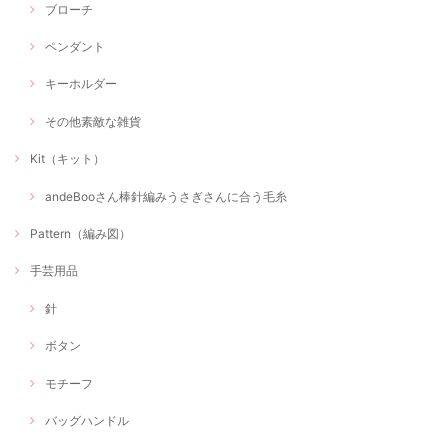
ブローチ
ペンダント
キーホルダー
その他素敵な雑貨
Kit（キット）
andeBooさん棒針編みうさぎさんに合う毛糸
Pattern（編み図）
手芸用品
針
ボタン
モチーフ
バッグハンドル