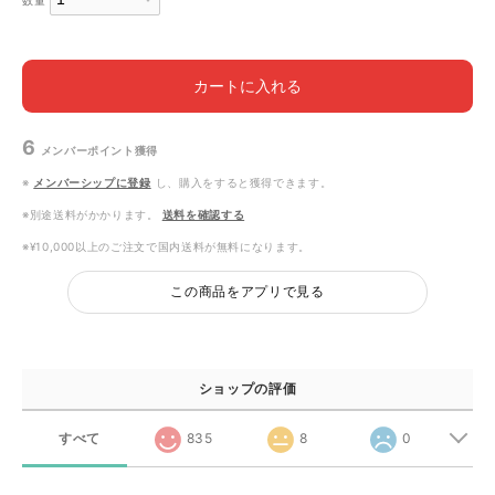
数量
カートに入れる
6
メンバーポイント
獲得
※
メンバーシップに登録
し、購入をすると獲得できます。
※別途送料がかかります。
送料を確認する
※¥10,000以上のご注文で国内送料が無料になります。
この商品をアプリで見る
ショップの評価
すべて
835
8
0