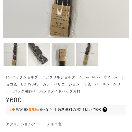
(b) バッグショルダー：アクリルショルダー75㎝~140㎝ 巾2.5㎝ チ
ョコ色 DCH9843 カラーバリエーション ３色 バーキン ケリ
ー バッグ用飾り ハンドメイドバッグ素材
¥680
なら
手数料無料の
翌月払いでOK
アクリルショルダー チョコ色