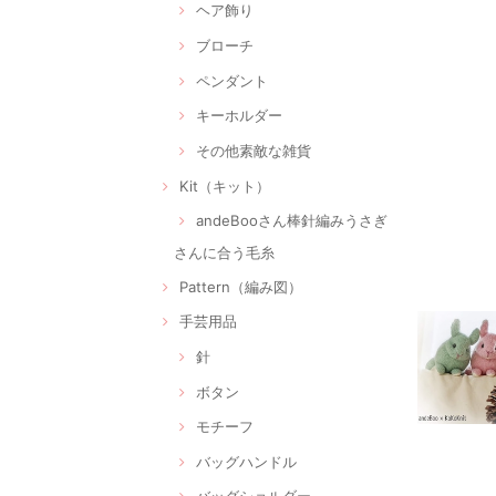
ヘア飾り
ブローチ
ペンダント
キーホルダー
その他素敵な雑貨
Kit（キット）
andeBooさん棒針編みうさぎ
さんに合う毛糸
Pattern（編み図）
手芸用品
針
ボタン
モチーフ
バッグハンドル