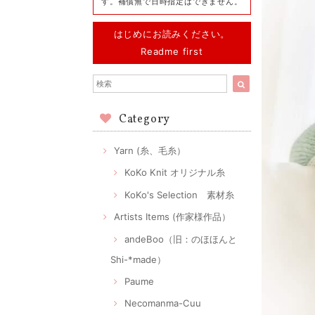
す。補償無で日時指定はできません。
はじめにお読みください。
Readme first
Category
Yarn (糸、毛糸）
KoKo Knit オリジナル糸
KoKo's Selection 素材糸
Artists Items (作家様作品）
andeBoo（旧：のほほんと
Shi-*made）
Paume
Necomanma-Cuu