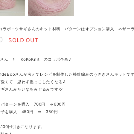
ooコラボ：ウサギさんのキット材料 パターンはオプション購入 ネザー
0
SOLD OUT
o さん と KoKoKnit のコラボ企画♪
ndeBooさんが考えてレシピを制作した棒針編みのうさぎさんキットで
可愛くて、思わず抱っこしたくなる♪
サギさんみたいなあみぐるみです♡
パターンを購入 700円 ⇒600円
子を購入 450円 ⇒ 350円
100円引きになります。
円引き♪