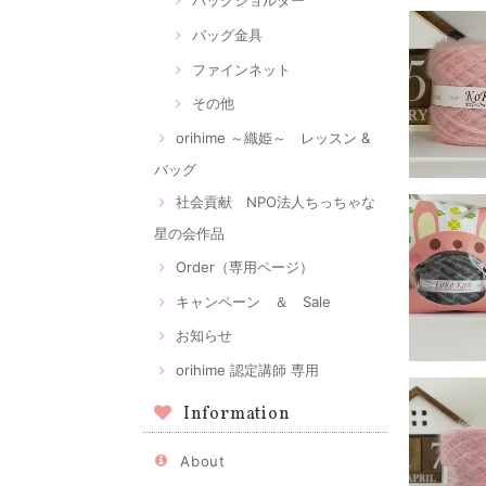
バッグショルダー
バッグ金具
ファインネット
その他
orihime ～織姫～ レッスン &
バッグ
社会貢献 NPO法人ちっちゃな
星の会作品
Order（専用ページ）
キャンペーン ＆ Sale
お知らせ
orihime 認定講師 専用
Information
About