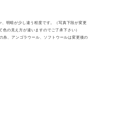
か、明暗が少し違う程度です。（写真下段が変更
て色の見え方が違いますのでご了承下さい）
%の糸、アンゴラウール、ソフトウールは変更後の