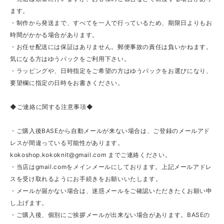
ます。
・制作から発送まで、すべてを一人で行っているため、期限日よりもお
時間がかかる場合があります。
・お任せ配送には保証はありません。郵便事故の責任は負いかねます。
気になる方はゆうパックをご利用下さい。
・ラッピングや、日時指定をご希望の方はゆうパックをお選びになり、
要望欄に指定の日時をお書きください。
◆ご連絡に関する注意事項◆
・ご購入後BASEから自動メールが来ない場合は、ご登録のメールアド
レスが間違っている可能性があります。
kokoshop.kokoknit@gmail.com
までご連絡ください。
・当店はgmail.comをメインメールにしております。上記メールアドレ
スを受け取れるようにお手続きをお願いいたします。
・メールが届かない場合は、迷惑メールをご確認いただきたくお願い申
し上げます。
・ご購入後、個別にご挨拶メールが出来ない場合があります。BASEの