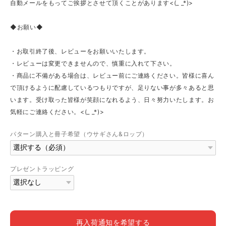
自動メールをもってご挨拶とさせて頂くことがあります<(_ _*)>
◆お願い◆
・お取引終了後、レビューをお願いいたします。
・レビューは変更できませんので、慎重に入れて下さい。
・商品に不備がある場合は、レビュー前にご連絡ください。皆様に喜ん
で頂けるように配慮しているつもりですが、足りない事が多々あると思
います。受け取った皆様が笑顔になれるよう、日々努力いたします。お
気軽にご連絡ください。<(_ _*)>
パターン購入と冊子希望（ウサギさん&ロップ）
プレゼントラッピング
再入荷通知を希望する