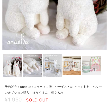
予約販売：andeBooコラボ：白雪 ウサギさんの キット材料 パター
ンオプション購入 ぼうぐるみ 棒ぐるみ
¥1,950
SOLD OUT