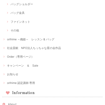
バッグショルダー
バッグ金具
ファインネット
その他
orihime ～織姫～ レッスン & バッグ
社会貢献 NPO法人ちっちゃな星の会作品
Order（専用ページ）
キャンペーン ＆ Sale
お知らせ
orihime 認定講師 専用
Information
About