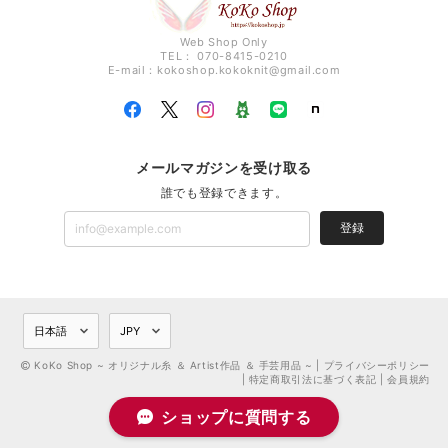
Web Shop Only
TEL： 070-8415-0210
E-mail：
kokoshop.kokoknit@gmail.com
メールマガジンを受け取る
誰でも登録できます。
登録
KoKo Shop ~ オリジナル糸 ＆ Artist作品 ＆ 手芸用品 ~ |
プライバシーポリシー
|
特定商取引法に基づく表記
|
会員規約
ショップに質問する