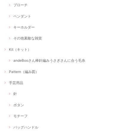
ブローチ
ペンダント
キーホルダー
その他素敵な雑貨
Kit（キット）
andeBooさん棒針編みうさぎさんに合う毛糸
Pattern（編み図）
手芸用品
針
ボタン
モチーフ
バッグハンドル