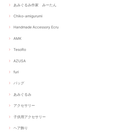
あみぐるみ作家 みーたん
Chiko-amigurumi
Handmade Accessory Ecru
AMK
TesoRo
AZUSA
furi
バッグ
あみぐるみ
アクセサリー
子供用アクセサリー
ヘア飾り