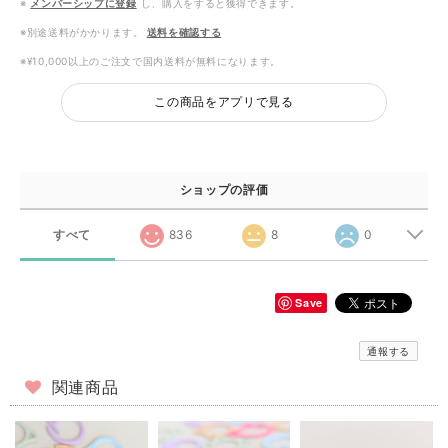
※
メンバーシップに登録
し、購入をすると獲得できます。
※別途送料がかかります。
送料を確認する
※¥10,000以上のご注文で国内送料が無料になります。
この商品をアプリで見る
ショップの評価
すべて
836
8
0
Save
通報する
関連商品