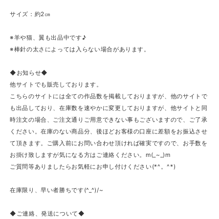
サイズ：約2㎝
※羊や猫、翼も出品中です♪
※棒針の太さによっては入らない場合があります。
◆お知らせ◆
他サイトでも販売しております。
こちらのサイトには全ての作品数を掲載しておりますが、他のサイトで
も出品しており、在庫数を速やかに変更しておりますが、他サイトと同
時注文の場合、ご注文通りご用意できない事もございますので、ご了承
ください。在庫のない商品分、後ほどお客様の口座に差額をお振込させ
て頂きます。ご購入前にお問い合わせ頂ければ確実ですので、お手数を
お掛け致しますが気になる方はご連絡ください。m(_~_)m
ご質問等ありましたらお気軽にお申し付けください(*^。^*)
在庫限り、早い者勝ちです(^_^)/~
◆ご連絡、発送について◆