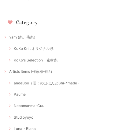
Category
Yarn (糸、毛糸）
KoKo Knit オリジナル糸
KoKo's Selection 素材糸
Artists Items (作家様作品）
andeBoo（旧：のほほんとShi-*made）
Paume
Necomanma-Cuu
Studioyoyo
Luna・Blanc