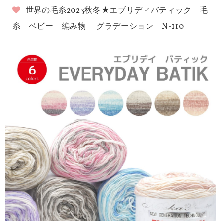
世界の毛糸2023秋冬★エブリディバティック 毛
糸 ベビー 編み物 グラデーション N-110