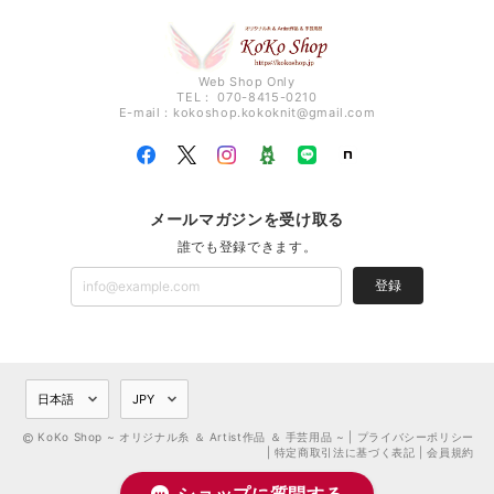
Web Shop Only
TEL： 070-8415-0210
E-mail：
kokoshop.kokoknit@gmail.com
メールマガジンを受け取る
誰でも登録できます。
登録
KoKo Shop ~ オリジナル糸 ＆ Artist作品 ＆ 手芸用品 ~ |
プライバシーポリシー
|
特定商取引法に基づく表記
|
会員規約