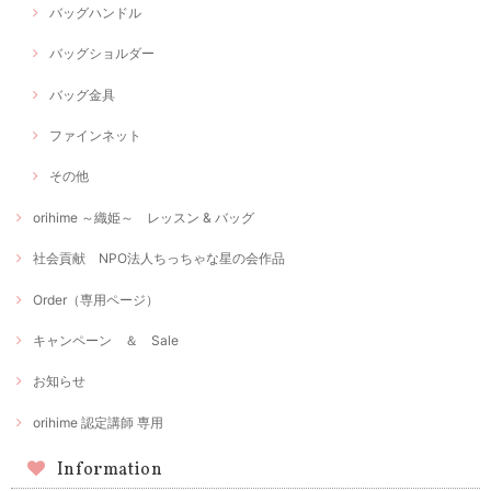
バッグハンドル
バッグショルダー
バッグ金具
ファインネット
その他
orihime ～織姫～ レッスン & バッグ
社会貢献 NPO法人ちっちゃな星の会作品
Order（専用ページ）
キャンペーン ＆ Sale
お知らせ
orihime 認定講師 専用
Information