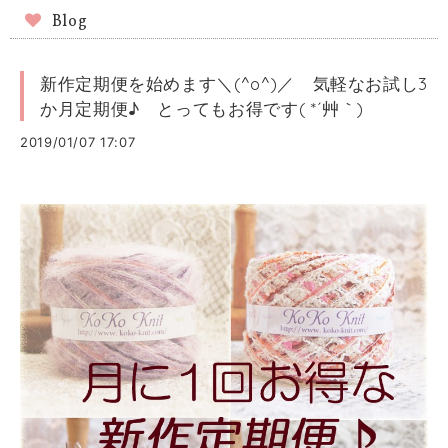
Blog
新作定期便を始めます＼(^o^)／ 気軽なお試し3
か月定期便♪ とってもお得です( *´艸｀)
2019/01/07 17:07