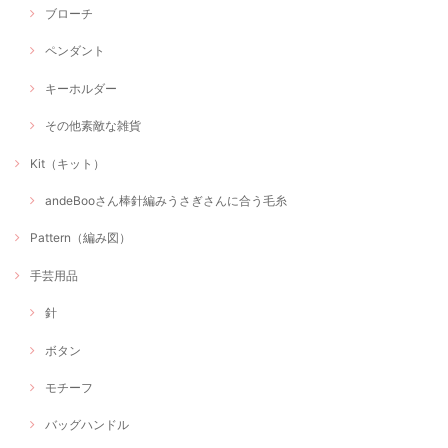
ブローチ
ペンダント
キーホルダー
その他素敵な雑貨
Kit（キット）
andeBooさん棒針編みうさぎさんに合う毛糸
Pattern（編み図）
手芸用品
針
ボタン
モチーフ
バッグハンドル