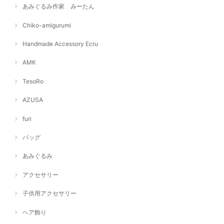
あみぐるみ作家 みーたん
Chiko-amigurumi
Handmade Accessory Ecru
AMK
TesoRo
AZUSA
furi
バッグ
あみぐるみ
アクセサリー
子供用アクセサリー
ヘア飾り