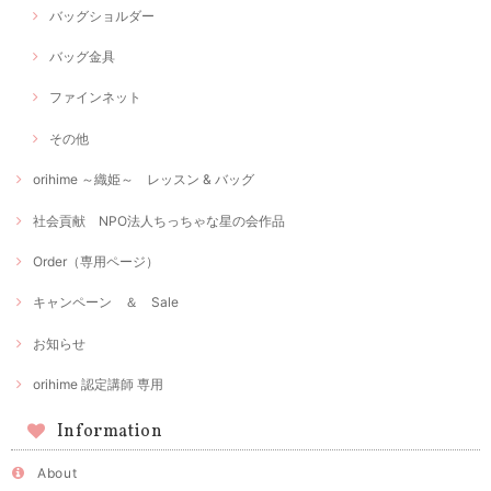
バッグショルダー
バッグ金具
ファインネット
その他
orihime ～織姫～ レッスン & バッグ
社会貢献 NPO法人ちっちゃな星の会作品
Order（専用ページ）
キャンペーン ＆ Sale
お知らせ
orihime 認定講師 専用
Information
About