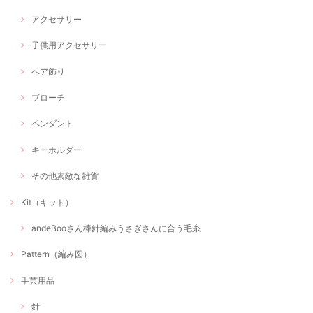
アクセサリー
子供用アクセサリー
ヘア飾り
ブローチ
ペンダント
キーホルダー
その他素敵な雑貨
Kit（キット）
andeBooさん棒針編みうさぎさんに合う毛糸
Pattern（編み図）
手芸用品
針