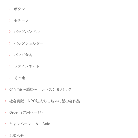
ボタン
モチーフ
バッグハンドル
バッグショルダー
バッグ金具
ファインネット
その他
orihime ～織姫～ レッスン & バッグ
社会貢献 NPO法人ちっちゃな星の会作品
Order（専用ページ）
キャンペーン ＆ Sale
お知らせ