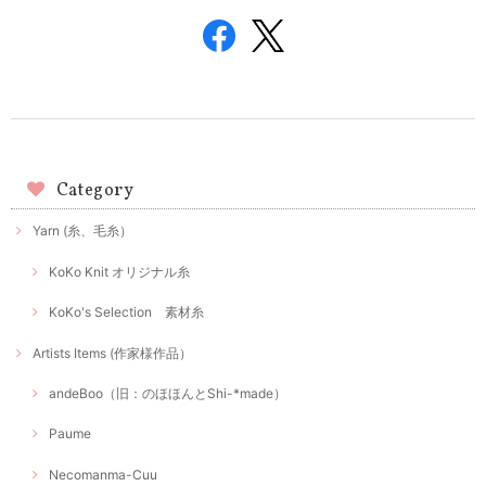
Category
Yarn (糸、毛糸）
KoKo Knit オリジナル糸
KoKo's Selection 素材糸
Artists Items (作家様作品）
andeBoo（旧：のほほんとShi-*made）
Paume
Necomanma-Cuu