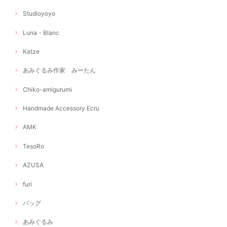
Studioyoyo
Luna・Blanc
Katze
あみぐるみ作家 みーたん
Chiko-amigurumi
Handmade Accessory Ecru
AMK
TesoRo
AZUSA
furi
バッグ
あみぐるみ