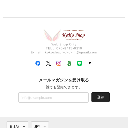
Web Shop Only
TEL： 070-8415-0210
E-mail：
kokoshop.kokoknit@gmail.com
メールマガジンを受け取る
誰でも登録できます。
登録