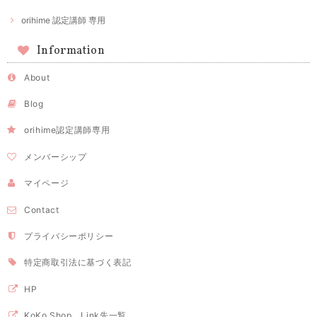
orihime 認定講師 専用
Information
About
Blog
orihime認定講師専用
メンバーシップ
マイページ
Contact
プライバシーポリシー
特定商取引法に基づく表記
HP
KoKo Shop Link先一覧